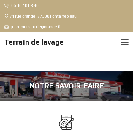
06 16 10 03 40
74 rue grande, 77300 Fontainebleau
jean-pierre.tulle@orange.fr
Terrain de lavage
NOTRE SAVOIR-FAIRE